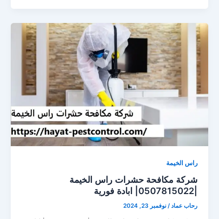
راس الخيمة
شركة مكافحة حشرات راس الخيمة
|0507815022| ابادة فورية
رحاب عماد
/
نوفمبر 23, 2024