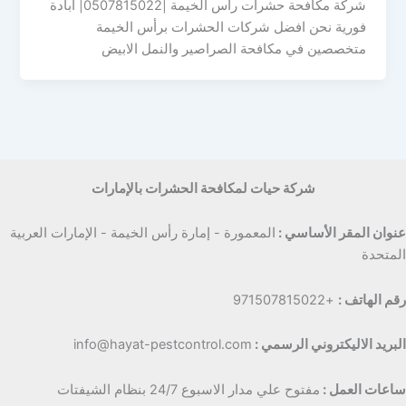
شركة مكافحة حشرات راس الخيمة |0507815022| ابادة
فورية نحن افضل شركات الحشرات برأس الخيمة
متخصصين في مكافحة الصراصير والنمل الابيض
شركة حيات لمكافحة الحشرات بالإمارات
عنوان المقر الأساسي :
المعمورة - إمارة رأس الخيمة - الإمارات العربية
المتحدة
رقم الهاتف :
+971507815022
البريد الاليكتروني الرسمي :
info@hayat-pestcontrol.com
ساعات العمل :
مفتوح علي مدار الاسبوع 24/7 بنظام الشيفتات