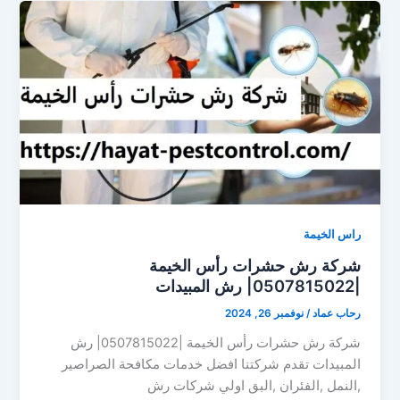
راس الخيمة
شركة رش حشرات رأس الخيمة
|0507815022| رش المبيدات
رحاب عماد
/
نوفمبر 26, 2024
شركة رش حشرات رأس الخيمة |0507815022| رش
المبيدات تقدم شركتنا افضل خدمات مكافحة الصراصير
,النمل ,الفئران ,البق اولي شركات رش