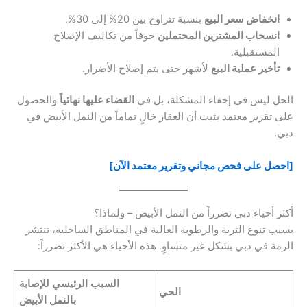
انخفاض سعر البيع
بنسبة تتراوح بين 20% إلى 30%.
انسحاب المشترين المحتملين
خوفاً من تكاليف الإصلاح
المستقبلية.
تأخير عملية البيع
لأشهر حتى يتم إصلاح الأضرار.
الحل ليس في إخفاء المشكلة، بل في
القضاء عليها نهائياً
والحصول
على تقرير معتمد يثبت أن العقار خالٍ تماماً من النمل الأبيض في
دبي.
[احصل على فحص مجاني وتقرير معتمد الآن]
أكثر أحياء دبي تضرراً من النمل الأبيض – ولماذا؟
بسبب تنوع التربة والرطوبة العالية في المناطق الساحلية، تنتشر
الرمة في دبي بشكل غير متساوٍ. هذه الأحياء هي الأكثر تضرراً:
السبب الرئيسي للإصابة
الحي
بالنمل الأبيض