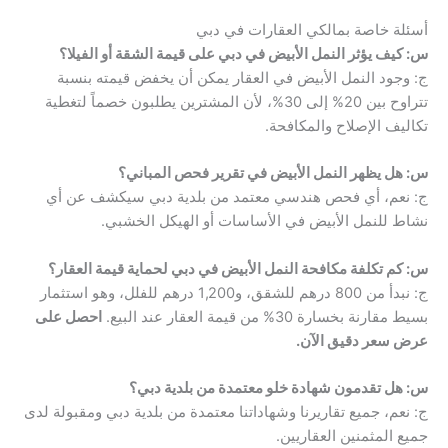
أسئلة خاصة بمالكي العقارات في دبي
س: كيف يؤثر النمل الأبيض في دبي على قيمة الشقة أو الفيلا؟
ج: وجود النمل الأبيض في العقار يمكن أن يخفض قيمته بنسبة
تتراوح بين 20% إلى 30%، لأن المشترين يطلبون خصماً لتغطية
تكاليف الإصلاح والمكافحة.
س: هل يظهر النمل الأبيض في تقرير فحص المباني؟
ج: نعم، أي فحص هندسي معتمد من بلدية دبي سيكشف عن أي
نشاط للنمل الأبيض في الأساسات أو الهيكل الخشبي.
س: كم تكلفة مكافحة النمل الأبيض في دبي لحماية قيمة العقار؟
ج: نبدأ من 800 درهم للشقق، و1,200 درهم للفلل، وهو استثمار
بسيط مقارنة بخسارة 30% من قيمة العقار عند البيع.
احصل على
عرض سعر دقيق الآن.
س: هل تقدمون شهادة خلو معتمدة من بلدية دبي؟
ج: نعم، جميع تقاريرنا وشهاداتنا معتمدة من بلدية دبي ومقبولة لدى
جميع المثمنين العقاريين.