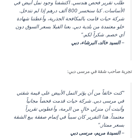
طلب تقرير فحص هندسي. اكتشفنا وجود نمل أبيض في
الأساسات. كنا سنخسر 800 ألف درهم إذا لم نتدخل.
شركة حيات قامت بالمكافحة الجذرية، وأعطتنا شهادة
خلو معتمدة من بلدية دبي. بعنا الفيلا بسعر السوق دون
أي خصم. شكراً لكم.”
–
السيد خالد، البرشاء، دبي
تجربة صاحب شقة في مرسى دبي:
“كنت خائفاً من أن يؤثر النمل الأبيض على قيمة شقتي
في مرسى دبي. شركة حيات قدمت فحصاً مجانياً
وأثبتت أن منزلي خالٍ من الرمة، وأعطوني تقريراً
معتمداً. هذا التقرير كان سبباً في إتمام صفقة بيع الشقة
بسعر ممتاز.”
–
السيدة مريم، مرسى دبي