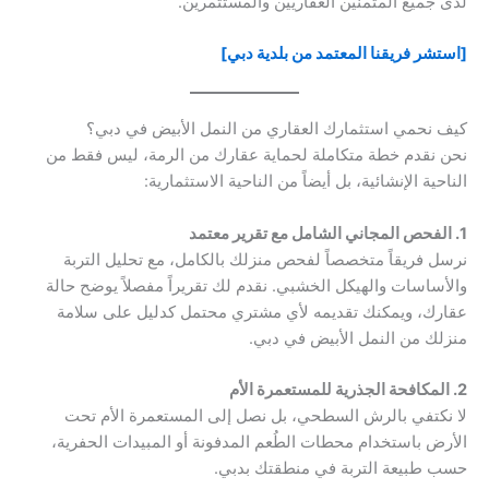
لدى جميع المثمنين العقاريين والمستثمرين.
[استشر فريقنا المعتمد من بلدية دبي]
كيف نحمي استثمارك العقاري من النمل الأبيض في دبي؟
نحن نقدم خطة متكاملة لحماية عقارك من الرمة، ليس فقط من
الناحية الإنشائية، بل أيضاً من الناحية الاستثمارية:
1. الفحص المجاني الشامل مع تقرير معتمد
نرسل فريقاً متخصصاً لفحص منزلك بالكامل، مع تحليل التربة
والأساسات والهيكل الخشبي. نقدم لك تقريراً مفصلاً يوضح حالة
عقارك، ويمكنك تقديمه لأي مشتري محتمل كدليل على سلامة
منزلك من النمل الأبيض في دبي.
2. المكافحة الجذرية للمستعمرة الأم
لا نكتفي بالرش السطحي، بل نصل إلى المستعمرة الأم تحت
الأرض باستخدام محطات الطُعم المدفونة أو المبيدات الحفرية،
حسب طبيعة التربة في منطقتك بدبي.