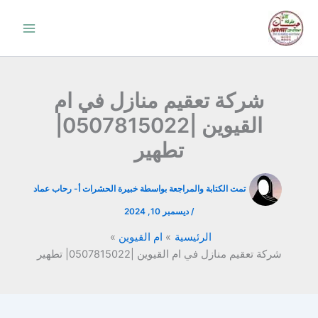
خطي
لى
لمحتوى
شركة تعقيم منازل في ام
القيوين |0507815022|
تطهير
تمت الكتابة والمراجعة بواسطة خبيرة الحشرات أ-
رحاب عماد
/
ديسمبر 10, 2024
الرئيسية
ام القيوين
شركة تعقيم منازل في ام القيوين |0507815022| تطهير