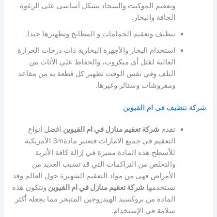
وتعقيم الموكيت والسجاد بشكل أساسي على الرغوة
الجافة والبخار.
تنظيف وتعقيم الحمامات و المطابخ وتطهيرها جيدا.
استخدام البخار والأجهزة البخارية ذات درجات الحرارة
العالية لقتل أى ميكروب، والحفاظ علي الأثاث من
التلف وفي نفس الوقت تطهير كل قطعة به من مقاعد
ومفروشات وستائر وغيرها.
شركة تنظيف فى ام القيوين
تقدم
شركة تعقيم منازل في ام القيوين
افضل انواع
التعقيم في جميع الامارات فتعتبر مادة3m الأمريكية
للأسطح هذه المادة مميزة في إزالة كافة الأتربة
والتخلص من التراكمات التي قد تسبب العديد من
الأمراض فهي من مواد التعقيم الشهيرة حول العالم وقد
تستخدمها
شركة تعقيم منازل في ام القيوين
وتتكون هذه
المادة من بروكسيد الهيدروجين المتبخر مما يجعله أكثر
سلامة في الإستخدام.