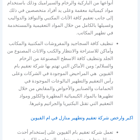
أنواعها من الباركية والرخام والسيراميك وذلك باستخدام
مواد كيميائية معقمة وعلى يد أفراد متخصصين في ذلك
إلى جانب تعقيم كافة الأثاث المكتبي والنوافذ والدواليب
وغسيلها بالكامل من خلال المواد التعقيمية والمستخدمة
في تطهير المكاتب.
تنظيف كافة السجاجيد والمفروشات المكتبية والمكاتب
وأماكن للاستراحة والانتظار والكنب والاثاث المصنوع من
الجلد وتنظيف كافة الاسطح المصنوعة من الرخام
والسلالم؛ ومن الأماكن التي تهتم بها شركة تعقيم بام
القيوين هي المراحيض الموجودة في الشركات وعلى
رأس التعقيم والتطهير البالوعات الموجودة في
الحمامات والصنابير والأحواض والمقابض من خلال
تطهيرها بالمواد الكيميائية المطهرة والكلور ومواد
التعقيم التي تقتل البكتيريا والجراثيم وغيرها.
اكبر وارخص شركة تعقيم وتطهير منازل في ام القيوين
تعمل شركة تعقيم بام القيوين على إستخدام أحدث
وسائل تنظيف وتعقيم وتطهير السجاجيد الكبيرة