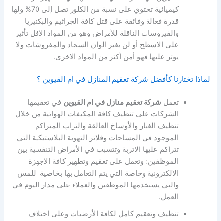
كيميائية تحتوي على نسبة من الكلور تصل إلى 70% ولها
قدرة فعالة وفائقة على قتل كافة الجراثيم والبكتيريا
والفيروسات الناقلة للأمراض وهو من المواد الاقل تأثير
على الاسطح أو لن يغير الوان السجاد والمفروشات ولا
يؤثر عليها فهو أمن أكثر من المواد الاخرى.
لماذا تختارنا كأفضل شركة تعقيم المنازل في ام القيوين ؟
تعمل
شركة تعقيم منازل في ام القيوين
في تعقيمها
الشركات على تنظيف كافة المكيفات الهوائية من خلال
تنظيف الغبار والأوساخ العالقة والتراب المتراكم
الموجود في المساحات وفلاتر التهوية البلاستيكية التي
تتراكم عليها الاتربة وتتسبب في الأمراض التنفسية بين
الموظفين؛ وتعمل على تعقيم وتطهير كافة الاجهزة
الالكترونية وخاصة التي يتم التعامل بها بخاصية اللمس
والتي يستخدمها الموظفين والعملاء على مدار اليوم في
العمل.
تنظيف وتعقيم كامل لكافة الأرضيات وعلى اختلاف