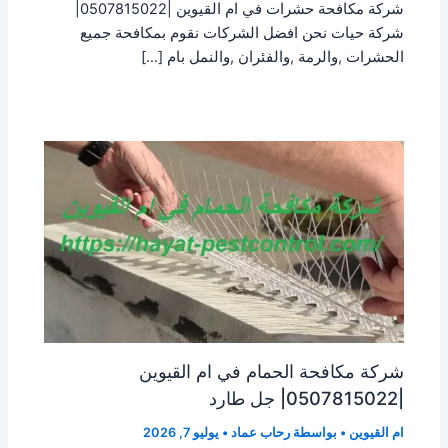
شركة مكافحة حشرات في ام القيوين |0507815022|
شركة حيات نحن افضل الشركات نقوم بمكافحة جميع
الحشرات ,والرمة ,والفئران ,والنمل بام […]
شركة مكافحة الحمام في ام القيوين
|0507815022| جل طارد
ام القيوين
• بواسطة
رحاب عماد
•
يوليو 7, 2026