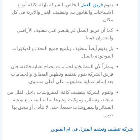
يقوم
فريق العمل
الخاص بالشركة بإزالة كافة أنواع
الاتساخات والقاذورات، وتنظيف الغبار والأتربة في كل
مكان.
كما أن فريق العمل لم يقتصر على تنظيف الأراضي
والجدران فقط.
بل يقوم أيضاً بتنظيف وتلميع جميع التحف والديكورات
الموجودة بالفلل.
ونظراً لأن المطابخ والحمامات تحتاج لعناية فائقة، فإن
فريق الشركة
يقوم بتعقيم وتطهير المطابخ والحمامات
بعد إتمام عملية تنظيفهما على أعلى مستوى.
وتقوم الشركة بتنظيف كافة المفروشات داخل الفلل من
سجاد، وستائر، وموكيت وغيرها بما يتناسب مع نوعية
الستائر والمفروشات جميعاً، حتى لا تتأذى أو يلحق بها
ضرر.
شركة تنظيف وتعقيم المنزل في ام القيوين