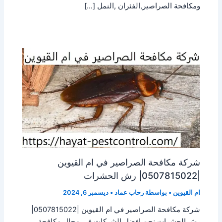
ومكافحة الصراصير,الفئران ,النمل […]
شركة مكافحة الصراصير في ام القيوين
|0507815022| رش الحشرات
ام القيوين
• بواسطة
رحاب عماد
•
ديسمبر 6, 2024
شركة مكافحة الصراصير في ام القيوين |0507815022|
رش الحشرات نحن افضل الشركات في مجال مكافحة