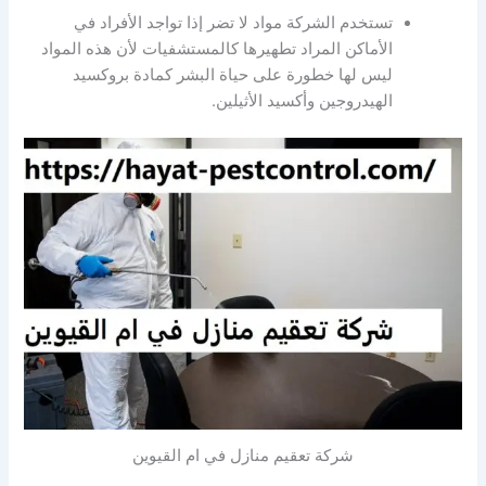
تستخدم الشركة مواد لا تضر إذا تواجد الأفراد في
الأماكن المراد تطهيرها كالمستشفيات لأن هذه المواد
ليس لها خطورة على حياة البشر كمادة بروكسيد
الهيدروجين وأكسيد الأثيلين.
شركة تعقيم منازل في ام القيوين