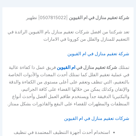
شركة تعقيم منازل في ام القيوين
|0507815022| تطهير
تعد شركتنا من افضل شركات تعقيم منازل بام االقيوين الرائدة في
التعقيم للمنازل والفلل من كورونا في الامارات
شركة تعقيم منازل في ام القيوين
تمتلك
شركة تعقيم منازل في
ام القيوين
فريق عمل ذا كفاءة عالية
في عملية تعقيم الفلل كما تمتلك أحدث المعدات والأدوات الخاصة
بالتعقيم، التي تنظف وتعقم على أعلى مستوى من الكفاءة والدقة
والإتقان وكذلك يمكن من خلالها القضاء على كافة الجراثيم،
والبكتيريا الدقيقة جداً ويستخدم طاقم العمل أفضل وأحدث أنواع
المنظفات والمطهرات للقضاء على البقع والقاذورات بشكل ممتاز.
شركات تعقيم منازل في ام القيوين
استخدام أحدث أجهزة التنظيف المعتمدة في تنظيف