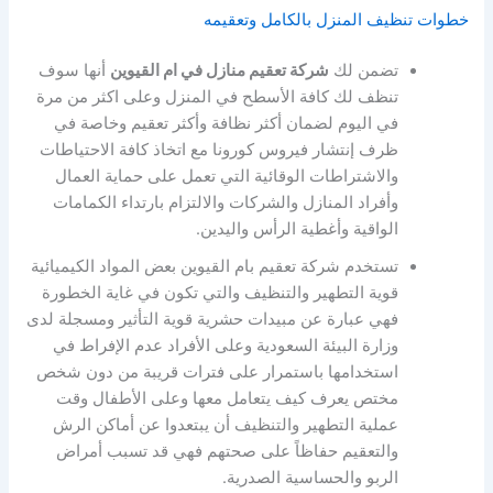
خطوات تنظيف المنزل بالكامل وتعقيمه
تضمن لك
شركة تعقيم منازل في ام القيوين
أنها سوف
تنظف لك كافة الأسطح في المنزل وعلى اكثر من مرة
في اليوم لضمان أكثر نظافة وأكثر تعقيم وخاصة في
ظرف إنتشار فيروس كورونا مع اتخاذ كافة الاحتياطات
والاشتراطات الوقائية التي تعمل على حماية العمال
وأفراد المنازل والشركات والالتزام بارتداء الكمامات
الواقية وأغطية الرأس واليدين.
تستخدم شركة تعقيم بام القيوين بعض المواد الكيميائية
قوية التطهير والتنظيف والتي تكون في غاية الخطورة
فهي عبارة عن مبيدات حشرية قوية التأثير ومسجلة لدى
وزارة البيئة السعودية وعلى الأفراد عدم الإفراط في
استخدامها باستمرار على فترات قريبة من دون شخص
مختص يعرف كيف يتعامل معها وعلى الأطفال وقت
عملية التطهير والتنظيف أن يبتعدوا عن أماكن الرش
والتعقيم حفاظاً على صحتهم فهي قد تسبب أمراض
الربو والحساسية الصدرية.