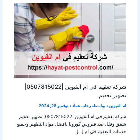
شركة تعقيم في ام القيوين |0507815022|
تطهير تعقيم
ام القيوين
• بواسطة
رحاب عماد
•
نوفمبر 26, 2024
شركة تعقيم في ام القيوين |0507815022| تطهير تعقيم
شقق وفلل ضد فيروس كورونا بافضل مواد التطهير وجميع
خدمات التعقيم في ام […]