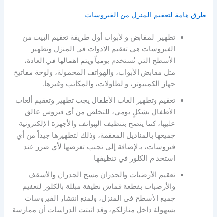
طرق هامة لتعقيم المنزل من الفيروسات
تطهير المقابض والأبواب أول طريقة تعقيم البيت من
الفيروسات هي تعقيم الادوات في المنزل وتطهير
الأسطح التي تُستخدم يومياً ويتم إهمالها في العادة،
مثل مقابض الأبواب، والهواتف المحمولة، ولوحة مفاتيح
جهاز الكمبيوتر، والطاولات، والمكاتب وغيرها.
تعقيم وتطهير العاب الأطفال يجب تطهير وتعقيم ألعاب
الأطفال بشكلٍ يومي، للتخلص من أي فيروس عالق
عليها، كما ينصح بتنظيف الهواتف والأجهزة الإلكترونية
جميعها بالمناديل المعقمة، وذلك لتطهيرها جيداً من أي
فيروسات، بالإضافة إلى تجنب تعرضها لأي ضرر عند
استخدام الكلور في تنظيفها.
تعقيم الأرضيات والجدران مسح الجدران والأسقف
والأرضيات بقطعة قماش نظيفة مبللة بالكلور لتعقيم
جميع الأسطح في المنزل، ولمنع انتشار الفيروسات
بسهولة داخل منازلكم، وقد أثبتت الدراسات أن ممارسة