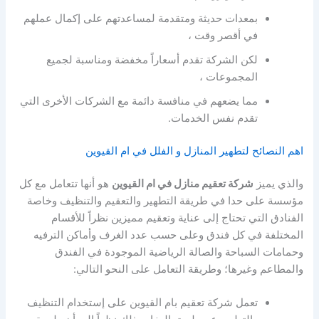
بمعدات حديثة ومتقدمة لمساعدتهم على إكمال عملهم
في أقصر وقت ،
لكن الشركة تقدم أسعاراً مخفضة ومناسبة لجميع
المجموعات ،
مما يضعهم في منافسة دائمة مع الشركات الأخرى التي
تقدم نفس الخدمات.
اهم النصائح لتطهير المنازل و الفلل في ام القيوين
والذي يميز
شركة تعقيم منازل في ام القيوين
هو أنها تتعامل مع كل
مؤسسة على حدا في طريقة التطهير والتعقيم والتنظيف وخاصة
الفنادق التي تحتاج إلى عناية وتعقيم مميزين نظراً للأقسام
المختلفة في كل فندق وعلى حسب عدد الغرف وأماكن الترفيه
وحمامات السباحة والصالة الرياضية الموجودة في الفندق
والمطاعم وغيرها؛ وطريقة التعامل على النحو التالي:
تعمل شركة تعقيم بام القيوين على إستخدام التنظيف