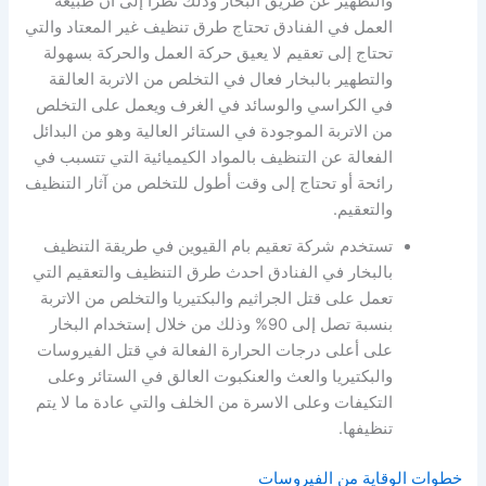
والتطهير عن طريق البخار وذلك نظراً إلى أن طبيعة
العمل في الفنادق تحتاج طرق تنظيف غير المعتاد والتي
تحتاج إلى تعقيم لا يعيق حركة العمل والحركة بسهولة
والتطهير بالبخار فعال في التخلص من الاتربة العالقة
في الكراسي والوسائد في الغرف ويعمل على التخلص
من الاتربة الموجودة في الستائر العالية وهو من البدائل
الفعالة عن التنظيف بالمواد الكيميائية التي تتسبب في
رائحة أو تحتاج إلى وقت أطول للتخلص من آثار التنظيف
والتعقيم.
تستخدم شركة تعقيم بام القيوين في طريقة التنظيف
بالبخار في الفنادق احدث طرق التنظيف والتعقيم التي
تعمل على قتل الجراثيم والبكتيريا والتخلص من الاتربة
بنسبة تصل إلى 90% وذلك من خلال إستخدام البخار
على أعلى درجات الحرارة الفعالة في قتل الفيروسات
والبكتيريا والعث والعنكبوت العالق في الستائر وعلى
التكيفات وعلى الاسرة من الخلف والتي عادة ما لا يتم
تنظيفها.
خطوات الوقاية من الفيروسات