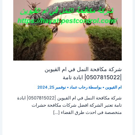
شركة مكافحة النمل في ام القيوين
|0507815022| ابادة تامة
ام القيوين
• بواسطة
رحاب عماد
•
نوفمبر 25, 2024
شركة مكافحة النمل في ام القيوين |0507815022| ابادة
تامة تعتبر الشركة افضل شركات مكافحة حشرات
متخصصة فى احدث طرق القضاء […]