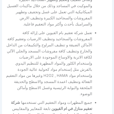
والموكيت في المساجد وذلك من خلال ماكينات الغسيل
الميكانيكية التي تعمل على غسل وتجفيف وتطهير
المفروشات والسجاجيد الكبيرة وتنظيف الارض
والسراميك بأحدث وأكثر مواد التعقيم فاعلية.
تعمل شركة تعقيم بام القيوين على إزالة كافة
المفروشات والسجاجيد وتنظيف الارضيات وتعقيم كافة
الأماكن الضيقة و تنظيف المراوح والتكييفات من الداخل
والخارج وتنظيف كافة مفروشات المسجد والجلي الآلي
لكافة الاتربة والاوساخ الموجودة على الارضيات
وإستخدام الكلور والمواد المطهرة للتنظيم اليدوي
بالفرش مثل إستخدام مواد كحولية عالية الجودة
وإستخدام مواد H2O2 , HAMA وغيرها من مواد التعقيم
الفعالة وتنظيف اعمدة المسجد والاسطح والحديقة
الملحقة والبوابة الرئيسية وغسل الاسطح وأماكن
الوضوء.
جميع المطهرات ومواد التعقيم التي تستخدمها
شركة
تعقيم منازل في ام القيوين
تابعة للمعايير والمقاييس