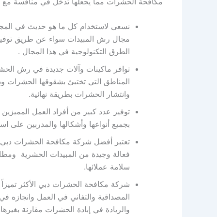
مكافحة الحشرات مما يجعلها تدخل في منافسة مع ال
نسعى لاستخدام كل ما هو حديث في المجال
مجال رش المبيدات سواء عن طريق توفير
الطرق التكنولوجية في هذا المجال .
توافر ماكينات وآلات جديدة في رش الحشر
المناطق التي تختبئ بشقوقها الحشرات و
وانتشار الحشرات بطريقة نهائية.
توفير عدد كبير من أفراد العمل المميزين
بجميع أنواعها وأشكالها والمدربين على 
تعتبر أفضل شركة مكافحة الحشرات دبي 
فعالة وجيدة من المبيدات الحشرية ومطا
سلامة عملائها.
شركة مكافحة الحشرات دبي الأكثر تميزاً ب
المصداقية والتفاني في العمل وانجازه في 
والريادة في إبادة الحشرات مقارنة بغيرها.