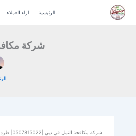
خطي
لى
الرئيسية
اراء العملاء
لمحتوى
شركة مكافحة النمل 
الرئ
شركة مكافحة النمل في دبي |0507815022| طرد النمل