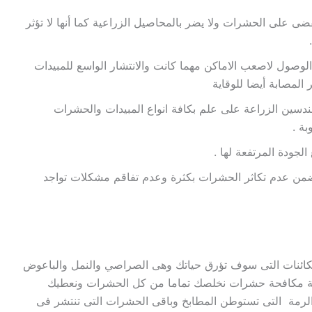
ضى على الحشرات ولا يضر بالمحاصيل الزراعية كما أنها لا تؤثر
الوصول لاصعب الاماكن مهما كانت والانتشار الواسع للمبيدات
المصابة أيضا للوقاية
ندسين الزراعة على علم بكافة انواع المبيدات والحشرات
بة .
لجودة المرتفعة لها .
ضمن عدم تكاثر الحشرات بكثرة وعدم تفاقم مشكلات تواجد
كائنات التى سوف تؤرق حياتك وهى الصراصي والنمل والباعوض
 شركة مكافحة حشرات نخلصك تماما من كل الحشرات ونعطيك
رمة التى تستوطن المطابخ وباقى الحشرات التى تنتشر فى