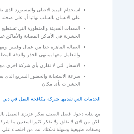
استخدام المبيد الاصلى والمستورد الذى يق
على الانسان بالسلب نهائيا أو على صحته .
المعدات الحديثة والمتطورة التي تستطيع 
الحشرية في الأماكن المصابة والأماكن غير 
العمالة الماهرة جدا من عمال وفنيين ومه
والتعامل معها بمنتهى الحذر والدقة المطلو
الاسعار التى لا تقارن بأي شركة اخرى مع ا
سرعة الاستجابة والحضور السريع الذى ي
الحشرات بأى مكان
الخدمات التي تقدمها شركة مكافحة النمل في دبي
مع بداية دخول فصل الصيف تفكر عزيزى العميل بال
.لكن من الان لا تقلق ولا تفكر كثيرا اسعتين بنا
وصفات طبيعية وسهلة تمكنك انت من اقلضاء على ال