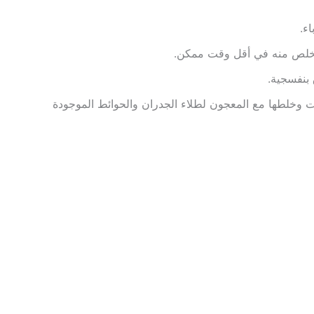
ء.
لتخلص منه في أقل وقت ممكن.
 بنفسجية.
 وخلطها مع المعجون لطلاء الجدران والحوائط الموجودة