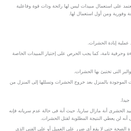
عتمد على استعمال مبيدات ليس لها رائحة وذات قوة وفاعلية
 وفورية ومن أول استعمال لها.
ملية إبادة الحشرات.
ءة وحرفية تامة، كما يجب الحرص على إختيار المبيدات الخاصة
لبر التى تختبئ بها الحشرات.
ت الموجودة بالمنزل بعد خروج الحشرات وتسللها إلى المنزل من
جيدا.
بيد الحشرى أنة مازال ساريا، حيث أنة فى حالة عدم سريانه فإنه
أنه لن يعطي النتيجة المطلوبة لقتل الحشرات.
ة الصحة حتى لا يقع أي ضرر على العميل أو على الفني الذي