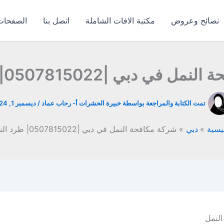
نصائح وعروض
مكتبة الافات الشاملة
اتصل بنا
الصفحات 
في دبي |0507815022| طرد النمل
تمت الكتابة والمراجعة بواسطة خبيرة الحشرات أ-
رحاب عماد
/
ديسمبر 1, 2024
يسية
دبي
شركة مكافحة النمل في دبي |0507815022| طرد النمل