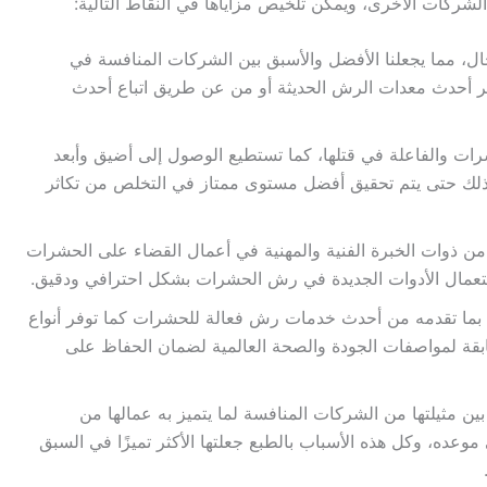
شركات الأخرى، ويمكن تلخيص مزاياها في النقاط التالية:
، مما يجعلنا الأفضل والأسبق بين الشركات المنافسة في
 أحدث معدات الرش الحديثة أو من عن طريق اتباع أحدث
ات والفاعلة في قتلها، كما تستطيع الوصول إلى أضيق وأبعد
ذلك حتى يتم تحقيق أفضل مستوى ممتاز في التخلص من تكاثر
 من ذوات الخبرة الفنية والمهنية في أعمال القضاء على الحشرات
استعمال الأدوات الجديدة في رش الحشرات بشكل احترافي ودقيق.
بما تقدمه من أحدث خدمات رش فعالة للحشرات كما توفر أنواع
بقة لمواصفات الجودة والصحة العالمية لضمان الحفاظ على
ين مثيلتها من الشركات المنافسة لما يتميز به عمالها من
موعده، وكل هذه الأسباب بالطبع جعلتها الأكثر تميزًا في السبق