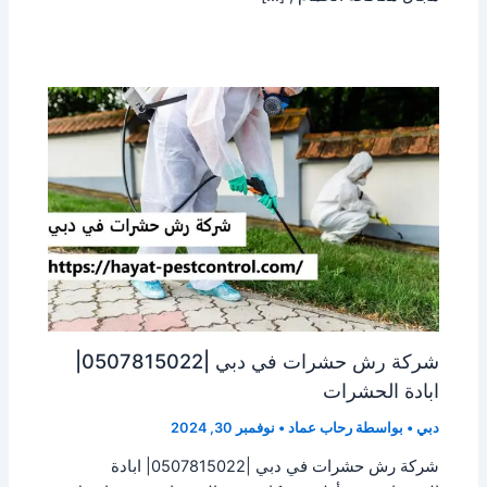
شركة رش حشرات في دبي |0507815022|
ابادة الحشرات
دبي
• بواسطة
رحاب عماد
•
نوفمبر 30, 2024
شركة رش حشرات في دبي |0507815022| ابادة