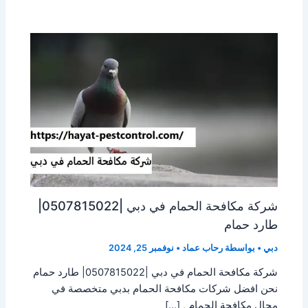
شركة مكافحة الحمام في دبي |0507815022|
طارد حمام
دبي
• بواسطة
رحاب عماد
•
نوفمبر 25, 2024
شركة مكافحة الحمام في دبي |0507815022| طارد حمام
نحن افضل شركات مكافحة الحمام بدبي متخصصة في
مجال مكافحة الحمام , […]