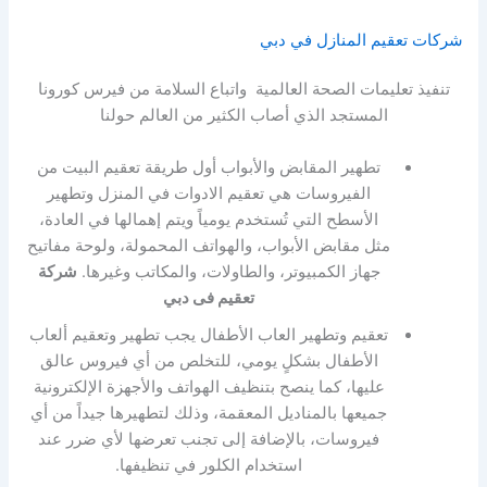
شركات تعقيم المنازل في دبي
تنفيذ تعليمات الصحة العالمية واتباع السلامة من فيرس كورونا
المستجد الذي أصاب الكثير من العالم حولنا
تطهير المقابض والأبواب أول طريقة تعقيم البيت من
الفيروسات هي تعقيم الادوات في المنزل وتطهير
الأسطح التي تُستخدم يومياً ويتم إهمالها في العادة،
مثل مقابض الأبواب، والهواتف المحمولة، ولوحة مفاتيح
جهاز الكمبيوتر، والطاولات، والمكاتب وغيرها.
شركة
تعقيم فى دبي
تعقيم وتطهير العاب الأطفال يجب تطهير وتعقيم ألعاب
الأطفال بشكلٍ يومي، للتخلص من أي فيروس عالق
عليها، كما ينصح بتنظيف الهواتف والأجهزة الإلكترونية
جميعها بالمناديل المعقمة، وذلك لتطهيرها جيداً من أي
فيروسات، بالإضافة إلى تجنب تعرضها لأي ضرر عند
استخدام الكلور في تنظيفها.