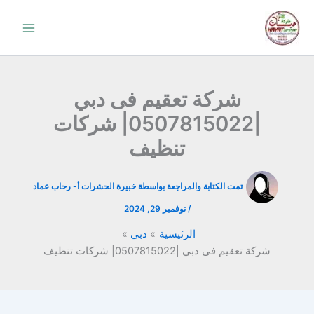
خطي
لى
لمحتوى
شركة تعقيم فى دبي
|0507815022| شركات
تنظيف
تمت الكتابة والمراجعة بواسطة خبيرة الحشرات أ-
رحاب عماد
/
نوفمبر 29, 2024
الرئيسية
دبي
شركة تعقيم فى دبي |0507815022| شركات تنظيف