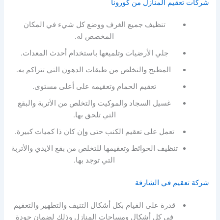
شركات تعقيم المنازل من كورونا
تنظيف جميع الغرف ووضع كل شيء في المكان
المخصص له.
جلي الأرضيات وتلميعها باستخدام أحدث المعدات.
المطبخ والتخلص من طبقات الدهون التي تتراكم به.
تعقيم الحمام وتعقيمه على أعلى مستوى.
غسيل السجاد والموكيت والتخلص من الأتربة والبقع
التي تلحق بها.
تعمل على تعقيم الكنب حتى وإن كان ذا كميات كبيرة.
تنظيف الحوائط وتعقيمها للتخلص من بقع الايدي والأتربة
التي توجد بها.
شركة تعقيم في الشارقة
قدرة على القيام بكل أشكال التنيف والتطهير والتعقيم
في كل أشكال ومساحات المنازل وذلك لضمان جودة