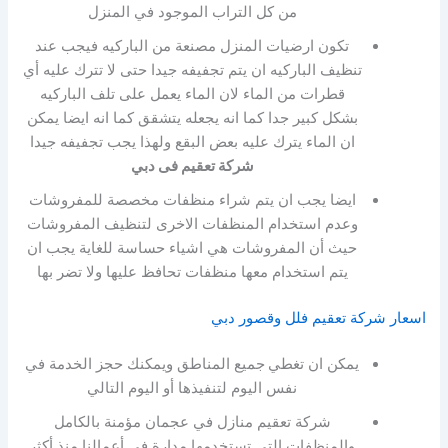
من كل التراب الموجود في المنزل
تكون ارضيات المنزل مصنعة من الباركيه فيجب عند
تنظيف الباركيه ان يتم تجفيفه جيدا حتى لا تترك عليه أي
قطرات من الماء لان الماء يعمل على تلف الباركيه
بشكل كبير جدا كما انه يجعله يتشقق كما انه ايضا يمكن
ان الماء يترك عليه بعض البقع ولهذا يجب تجفيفه جيدا
شركة تعقيم فى دبي
ايضا يجب ان يتم شراء منظفات مخصصة للمفروشات
وعدم استخدام المنظفات الاخرى لتنظيف المفروشات
حيث أن المفروشات هي اشياء حساسة للغاية يجب ان
يتم استخدام معها منظفات تحافظ عليها ولا تضر بها
اسعار شركة تعقيم فلل وقصور دبي
يمكن ان تغطي
جميع المناطق ويمكنك حجز الخدمة في
نفس اليوم لتنفيذها أو اليوم التالي
شركة تعقيم منازل في عجمان مؤمنة بالكامل
والمنظفات التي تستخدمها مدارة في أعمالنا منذ أكثر