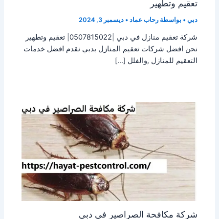
تعقيم وتطهير
دبي
• بواسطة
رحاب عماد
•
ديسمبر 3, 2024
شركة تعقيم منازل في دبي |0507815022| تعقيم وتطهير
نحن افضل شركات تعقيم المنازل بدبي نقدم افضل خدمات
التعقيم للمنازل ,والفلل […]
شركة مكافحة الصراصير في دبي