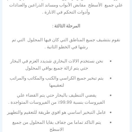
علي جميع الأسطح مقابض الأبواب ومساند الذراعين والعدادات
وأدوات التحكم في الانارة .
المرحلة الثالثة
:
نقوم بتنشيف جميع المناطق التي كان فيها المحلول التي تم
رشها في الخطو الثانية .
نحن نستخدم الالات البخاري شديدد العزم في البخار
حتي يتم ازالة جميع بواقي المحلول
يتم تبخير جميع الكراسي والكنب والمكاتب والمراتب
لتعقيمها
يقضي التنظيف بالبخار حتي يتم القضاء علي
الفيروسات بنسبة 99.99٪ من الفيروسات المتواجدة .
عامل التبخير اساسي هو اقوي طريقة للتعقيم والتطهير
يتم التاكد تماما من جفاف بقايا المحلول من جميع
الاسطح