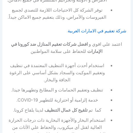
توفر الشركة كل الاحتياجات اللازمة للتصدي لجميع
الفيروسات والأمراض، وذلك بتعقيم جميع الاماكن جيداً.
شركة تعقيم في الامارات العربية
اعتمد علي اقوي و
افضل شركات تعقيم المنازل ضد كورونا في
الإمارات
للحفاظ على سلامة المواطنين
استخدام أحدث أجهزة التنظيف المعتمدة في تنظيف
وتعقيم الموكيت والسجاد بشكل أساسي على الرغوة
الجافة والبخار.
تنظيف وتعقيم الحمامات و المطابخ وتطهيرها جيدا.
خدمة إلزامية أو احترازية للتطهير COVID-19.
كما تم
تلقيح كل عمال التنظيف
لدينا بلقاح كرونا.
استخدام البخار والأجهزة البخارية ذات درجات الحرارة
العالية لقتل أى ميكروب، والحفاظ علي الأثاث من