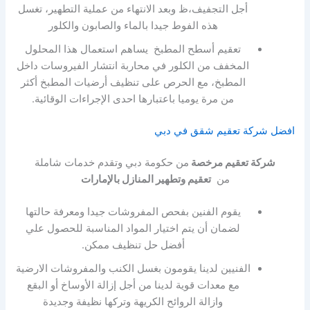
أجل التجفيف،ظ وبعد الانتهاء من عملية التطهير، تغسل
هذه الفوط جيدا بالماء والصابون والكلور
تعقيم أسطح المطبخ يساهم استعمال هذا المحلول
المخفف من الكلور في محاربة انتشار الفيروسات داخل
المطبخ، مع الحرص على تنظيف أرضيات المطبخ أكثر
من مرة يوميا باعتبارها احدى الإجراءات الوقائية.
افضل شركة تعقيم شقق في دبي
شركة تعقيم مرخصة
من حكومة دبي وتقدم خدمات شاملة
من
تعقيم وتطهير المنازل بالإمارات
يقوم الفنين بفحص المفروشات جيدا ومعرفة حالتها
لضمان أن يتم اختيار المواد المناسبة للحصول علي
أفضل حل تنظيف ممكن.
الفنيين لدينا يقومون بغسل الكنب والمفروشات الارضية
مع معدات قوية لدينا من أجل إزالة الأوساخ أو البقع
وازالة الروائح الكريهة وتركها نظيفة وجديدة