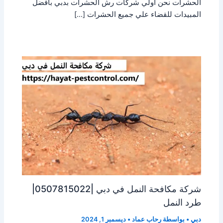
الحشرات نحن أولي شركات رش الحشرات بدبي بافضل
المبيدات للقضاء علي جميع الحشرات […]
شركة مكافحة النمل في دبي |0507815022|
طرد النمل
دبي
• بواسطة
رحاب عماد
•
ديسمبر 1, 2024