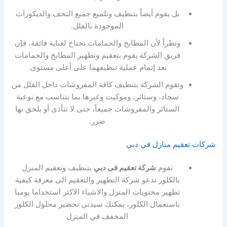
بل يقوم أيضاً بتنظيف وتلميع جميع التحف والديكورات
الموجودة بالفلل.
ونظراً لأن المطابخ والحمامات تحتاج لعناية فائقة، فإن
فريق الشركة
يقوم بتعقيم وتطهير المطابخ والحمامات
بعد إتمام عملية تنظيفهما على أعلى مستوى.
وتقوم الشركة بتنظيف كافة المفروشات داخل الفلل من
سجاد، وستائر، وموكيت وغيرها بما يتناسب مع نوعية
الستائر والمفروشات جميعاً، حتى لا تتأذى أو يلحق بها
ضرر.
شركات تعقيم منازل في دبي
تقوم
شركة تعقيم فى دبي
بتنظيف وتعقيم المنزل
بالكلور تدعو شركة التطهير والتعقيم الى معرفة كيفية
تطهير محتويات المنزل والاشياء الاكثر استخداما يوميا
باستعمال الكلور، يمكنك سيدتي تحضير محلول الكلور
المخفف في المنزل