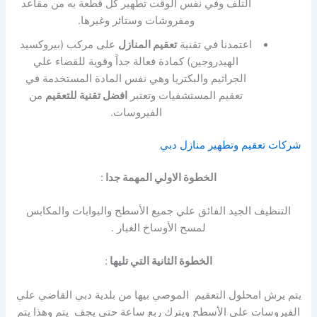
التلف وفي نفس الوقت تطهير كل قطعة به من مقاعد
ومفروشات وستائر وغيرها.
اعتمدنا في تقنية
تعقيم المنازل
على مركب (بيروكسيد
الهيدروجين) كمادة فعالة جداً وقوية للقضاء علي
الجراثيم والبكتريا وهي نفس المادة المستخدمة في
تعقيم المستشفيات وتعتبر
افضل تقنية للتعقيم
من
الفيروسات.
شركات تعقيم وتطهير منازل دبي
الخطوة الاولي المهمة جدا
:
التنظيف الجيد الفائق علي جميع الأسطح والبوابات والمكابس
لمسح الأوساخ الغبار .
الخطوة الثانية التي تليها
:
يتم يرش امحلول التعقيم الموصي بيها من بلدية دبي القاضي علي
الفيروسات على الأسطح ويترك ربع ساعة حتي يجف يتم وهذا يتم