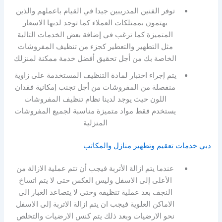
توفر الفنين المدريبين جيدا في القيام باعملهم والذين
يهتمون بممتلكات العملاء كما توجد لديها الاسعار
المتميزة كما ترغب في إضافة بعض الخدمات التالية
مثل التطهير والتعطير كجزء من تنظيف المفروشات
الخاصة بك من أجل تحقيق أفضل خدمة ممكنة لمنزلك
يتم إجراء اختبار لمادة التنظيف المستخدمة على زاوية
منفصلة من المفروشات من أجل تجنب إمكانية فقدان
اللون حيث يوجد لدينا نظام تنظيف المفروشات
يستخدم فقط مواد متميزة مناسبة لجميع المفروشات
المنزلية
دبي خدمات تعقيم وتطهير منازل والمكاتب
عندما يتم ازالة الأتربة فيجب أن تتم عملية الازالة من
الأعلى إلى الاسفل وليس العكس حتى لا يتم اتساخ
النجف بعد عملية تنظيفه وحتى لا يتصاعد الغبار الى
الاماكن العلوية فيجب ان يتم ازالة الاتربة إلى الاسفل
نحو الارضيات وبعد ذلك يتم كنس الارضيات والتخلص