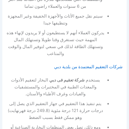
من 6 سنوات والعملاء راضون تماما
سيتم نقل جميع الأثاث والأجهزة الخفيفة وغير المجهزة
وتنظيفها جيدا
يدركون العملاء أنهم لا يستطيعون أو لا يريدون لإنهاء هذه
المهمة حيث تستغرق وقتا طويلا وتستهلك المال
وتستهلك الطاقة لذلك في نسعي لتوفير المال والوقت
والمتاعب
شركات التعقيم المعتمدة من بلدية دبي
يستخدم
شركة تعقيم فى دبي
البخار لتعقيم الأدوات
والمعدات الطبية في المختبرات والمستشفيات
والعيادات وغرف الأطباء والأسنان.
يتم تنفيذ هذا التعقيم في جهاز التعقيم الذي يصل إلى
درجات حرارة 121 درجة مئوية (249.8 درجة فهرنهايت)
وهو ممكن فقط بسبب الضغط
ومع ذلك، تصل بعض المنظفات البخارية الصناعية أو