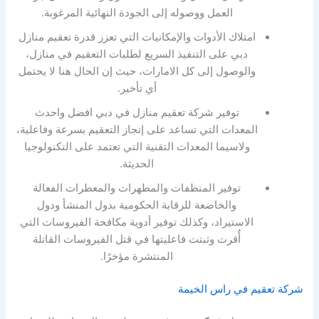
العمل ووصوله إلى الجودة النهائية المرغوبة.
امتلاك الأدوات والإمكانيات التي تعزز قدرة تعقيم منازل
دبي على التنفيذ السريع لطلبات التعقيم في منازل،
والوصول إلى كل الامارات، حيث إن الحال هنا لا يحتمل
أي تأخير.
توفير شركة تعقيم منازل في دبي افضل واحدث
المعدات التي تساعد على إنجاز التعقيم بسرعة وفاعلية،
ولاسيما المعدات التقنية التي تعتمد على التكنولوجيا
الحديثة.
توفير المنظفات والمطهرات والمعطرات الفعالة
والخاضعة للرقابة الحكومية بدول المنشأ ودول
الاستيراد، وكذلك توفير أدوية مكافحة الفيروسات التي
أُقرت وثبتت فاعليتها في قتل الفيروسات القاتلة
المنتشرة مؤخرًا.
شركة تعقيم في راس الخيمة