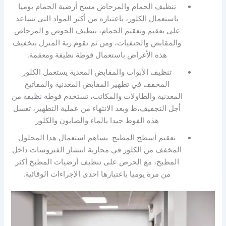
تنظيف الحمام والمرحاض مسح أرضية الحمام يوميا
باستعمال الكلور، باعتباره من أكثر المواد التي تساعد
على تعقيم وتعقيم الحمام، تنظيف الحوض و المرحاض
والمقابض والحنفيات، ومن ثم تقوم ربة المنزل بتخفيف
هذه الأغراض باستعمال فوطة نظيفة ومعقمة.
تنظيف الأبواب والمقابض المعدية يستعمل الكلور
المخفف في تطهير المقابض المعدنية والمفاتيح
المعدنية والطاولات والمكاتب، تستخدم فوطة نظيفة من
أجل التجفيف،ظ وبعد الانتهاء من عملية التطهير، تغسل
هذه الفوط جيدا بالماء والصابون والكلور
تعقيم أسطح المطبخ يساهم استعمال هذا المحلول
المخفف من الكلور في محاربة انتشار الفيروسات داخل
المطبخ، مع الحرص على تنظيف أرضيات المطبخ أكثر
من مرة يوميا باعتبارها احدى الإجراءات الوقائية.