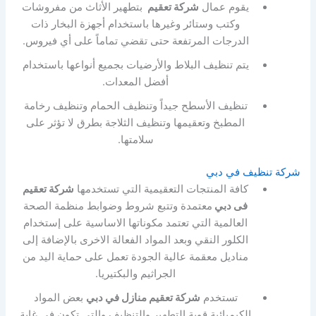
يقوم عمال
شركة تعقيم
بتطهير الأثاث من مفروشات
وكتب وستائر وغيرها باستخدام أجهزة البخار ذات
الدرجات المرتفعة حتى تقضي تماماً على أي فيروس.
يتم تنظيف البلاط والأرضيات بجميع أنواعها باستخدام
أفضل المعدات.
تنظيف الأسطح جيداً وتنظيف الحمام وتنظيف رخامة
المطبخ وتعقيمها وتنظيف الثلاجة بطرق لا تؤثر على
سلامتها.
شركة تنظيف في دبي
كافة المنتجات التعقيمية التي تستخدمها
شركة تعقيم
فى دبي
معتمدة وتتبع شروط وضوابط منظمة الصحة
العالمية التي تعتمد مكوناتها الاساسية على إستخدام
الكلور النقي وبعد المواد الفعالة الاخرى بالإضافة إلى
مناديل معقمة عالية الجودة تعمل على حماية اليد من
الجراثيم والبكتيريا.
تستخدم
شركة تعقيم منازل في دبي
بعض المواد
الكيميائية قوية التطهير والتنظيف والتي تكون في غاية