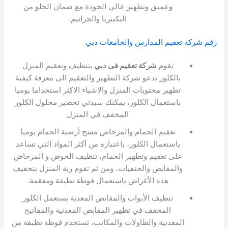
وعميق وتطهير عالي الخودة مع ضمان الخلو من
البكتيريا والجراثيم.
رقم شركة تعقيم المدارس والجامعات دبي
تقوم
شركة تعقيم فى دبي
بتنظيف وتعقيم المنزل
بالكلور تدعو شركة التطهير والتعقيم الى معرفة كيفية
تطهير محتويات المنزل والاشياء الاكثر استخداما يوميا
باستعمال الكلور، يمكنك سيدتي تحضير محلول الكلور
المخفف في المنزل
تعقيم الحمام والمرحاض مسح أرضية الحمام يوميا
باستعمال الكلور، باعتباره من أكثر المواد التي تساعد
على تعقيم وتطهير الحمام، تنظيف الحوض و المرحاض
والمقابض والحنفيات، ومن ثم تقوم ربة المنزل بتخفيف
هذه الأغراض باستعمال فوطة نظيفة ومعقمة.
تنظيف الأبواب والمقابض المعدية يستعمل الكلور
المخفف في تطهير المقابض المعدنية والمفاتيح
المعدنية والطاولات والمكاتب، تستخدم فوطة نظيفة من