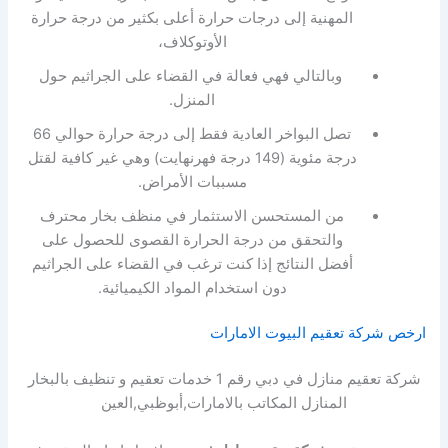
المهنية إلى درجات حرارة أعلى بكثير من درجة حرارة
الأوتوكلاف،
وبالتالي فهي فعالة في القضاء على الجراثيم حول
المنزل.
تصل البواخر العادية فقط إلى درجة حرارة حوالي 66
درجة مئوية (149 درجة فهرنهايت) وهي غير كافية لقتل
مسببات الأمراض.
من المستحسن الاستثمار في منظف بخار محترف
والتحقق من درجة الحرارة القصوى للحصول على
أفضل النتائج إذا كنت ترغب في القضاء على الجراثيم
دون استخدام المواد الكيميائية.
ارخص شركة تعقيم البيوت الامارات
شركة تعقيم منازل في دبي رقم 1 خدمات تعقيم و تنظيف بالبخار
المنازل المكاتب بالامارات,أبوظبي,العين