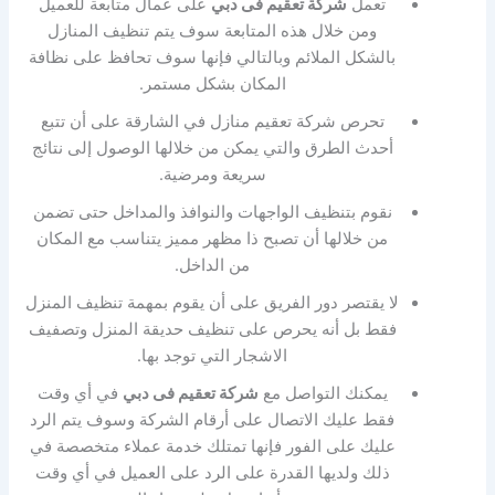
تعمل
شركة تعقيم فى دبي
على عمال متابعة للعميل
ومن خلال هذه المتابعة سوف يتم تنظيف المنازل
بالشكل الملائم وبالتالي فإنها سوف تحافظ على نظافة
المكان بشكل مستمر.
تحرص شركة تعقيم منازل في الشارقة على أن تتبع
أحدث الطرق والتي يمكن من خلالها الوصول إلى نتائج
سريعة ومرضية.
نقوم بتنظيف الواجهات والنوافذ والمداخل حتى تضمن
من خلالها أن تصبح ذا مظهر مميز يتناسب مع المكان
من الداخل.
لا يقتصر دور الفريق على أن يقوم بمهمة تنظيف المنزل
فقط بل أنه يحرص على تنظيف حديقة المنزل وتصفيف
الاشجار التي توجد بها.
يمكنك التواصل مع
شركة تعقيم فى دبي
في أي وقت
فقط عليك الاتصال على أرقام الشركة وسوف يتم الرد
عليك على الفور فإنها تمتلك خدمة عملاء متخصصة في
ذلك ولديها القدرة على الرد على العميل في أي وقت