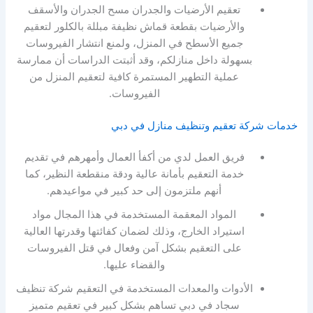
تعقيم الأرضيات والجدران مسح الجدران والأسقف
والأرضيات بقطعة قماش نظيفة مبللة بالكلور لتعقيم
جميع الأسطح في المنزل، ولمنع انتشار الفيروسات
بسهولة داخل منازلكم، وقد أثبتت الدراسات أن ممارسة
عملية التطهير المستمرة كافية لتعقيم المنزل من
الفيروسات.
خدمات شركة تعقيم وتنظيف منازل في دبي
فريق العمل لدي من أكفأ العمال وأمهرهم في تقديم
خدمة التعقيم بأمانة عالية ودقة منقطعة النظير، كما
أنهم ملتزمون إلى حد كبير في مواعيدهم.
المواد المعقمة المستخدمة في هذا المجال مواد
استيراد الخارج، وذلك لضمان كفائتها وقدرتها العالية
على التعقيم بشكل آمن وفعال في قتل الفيروسات
والقضاء عليها.
الأدوات والمعدات المستخدمة في التعقيم شركة تنظيف
سجاد في دبي تساهم بشكل كبير في تعقيم متميز