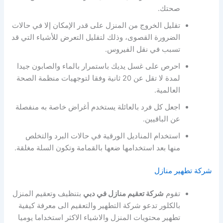
صحتك.
تقليل الخروج من المنزل على قدر الإمكان إلا في حالات
الضرورة القصوى، وذلك لتقليل التعرض للأشياء التي قد
تسبب في نقل الفيروس.
احرص على غسل يديك باستمرار بالماء والصابون جيدا
لمدة لا تقل عن 20 ثانية وفقا لتوجهيات منظمة الصحة
العالمية.
اجعل كل فرد بالعائلة يستخدم أغراض خاصة به منفصلة
عن الباقيين.
استخدام المناديل الورقية في حالات البرد والتخلص
منها بعد استخدامها ضعها بالقمامة وتكون السلة مغلقة.
شركة تطهير منازل
تقوم
شركة تعقيم منازل في دبي
بتنظيف وتعقيم المنزل
بالكلور تدعو شركة التطهير والتعقيم الى معرفة كيفية
تطهير محتويات المنزل والاشياء الاكثر استخداما يوميا