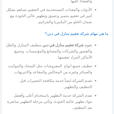
والقضاء عليها.
الأدوات والمعدات المستخدمة في التعقيم تساهم بشكل
كبير في تعقيم متميز وعميق وتطهير عالي الخودة مع
ضمان الخلو من البكتيريا والجراثيم.
ما هي مهام شركة تعقيم منازل في دبي؟
تقوم
شركة تعقيم منازل في دبي
بتنظيف المنازل والفلل
والقصور والشركات والمصانع والمؤسسات وجميع
الأماكن المراد تعقيمها.
تنظيف جميع انواع المفروشات مثل السجاد والموكيت
والستائر وغيره من المجالس والمقاعد والانتريهات.
تقدم الشركة ايضاً خدمة مكافحة الحشرات قبل
التنظيف والتطهير.
تقدم الشركة خدمة التطهير باستخدام أعلى وأفضل
مواد تطهير عالية الجودة، وتأتي مرحلة التطهير مباشرة
بعد التنظيف.