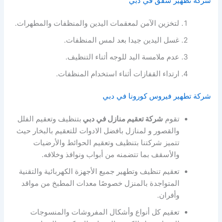
شركة تطهير شقق في دبي
لتخزين الآمن لمعقمات اليدين والمنظفات والمطهرات.
غسل اليدين جيدا بعد لمس المنظفات.
عدم ملامسة اليد للوجه أثناء التنظيف.
ارتداء القفازات أثناء استخدام المنظفات.
شركة تطهير فيروس كورونا في دبي
تقوم
شركة تعقيم منازل في دبي
بتنظيف وتعقيم الفلل
والقصور و لمنازل بافضل الادوات للتعقيم بالبخار حيث
تتميز شركتنا بتنظيف وتعقيم الحوائط والأرضيات
والأسقف بما تتضمنه من أبواب ونوافذ وخلافه.
تعقيم تنظيف وتطهير جميع الأجهزة الكهربائية والتقنية
المتواجدة بالمنزل خصوصًا معدات المطبخ من مواقد
وأفران.
تعقيم كل أنواع وأشكال المفروشات والمنسوجات