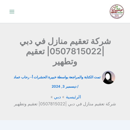
خطي
لى
لمحتوى
شركة تعقيم منازل في دبي
|0507815022| تعقيم
وتطهير
تمت الكتابة والمراجعة بواسطة خبيرة الحشرات أ-
رحاب عماد
/
ديسمبر 3, 2024
الرئيسية
دبي
شركة تعقيم منازل في دبي |0507815022| تعقيم وتطهير