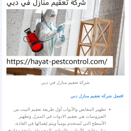
شركة تعقيم منازل في دبي
افضل شركة تعقيم منازل دبي
تطهير المقابض والأبواب أول طريقة تعقيم البيت من
الفيروسات هي تعقيم الادوات في المنزل وتطهير
الأسطح التي تُستخدم يومياً ويتم إهمالها في العادة،
مثل مقابض الأبواب، والهواتف المحمولة، ولوحة مفاتيح