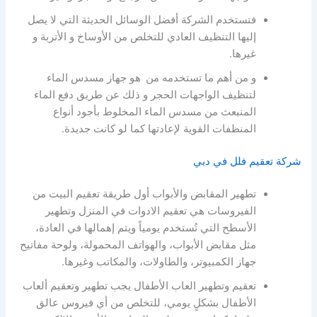
فتستخدم الشركة أفضل الوسائل الحديثة التي لا يصل
إليها التنظيف العادي للتخلص من الأوساخ و الأتربة و
غيرها.
و من أهم ما تستخدمه من
هو جهاز مسدس الماء
لتنظيف الواجهات الحجر و ذلك عن طريق دفع الماء
المنبعث من مسدس الماء المخلوط بأجود أنواع
المنظفات القوية لإعادتها كما لو كانت جديدة.
شركة تعقيم فلل في دبي
تطهير المقابض والأبواب أول طريقة تعقيم البيت من
الفيروسات هي تعقيم الادوات في المنزل وتطهير
الأسطح التي تُستخدم يومياً ويتم إهمالها في العادة،
مثل مقابض الأبواب، والهواتف المحمولة، ولوحة مفاتيح
جهاز الكمبيوتر، والطاولات، والمكاتب وغيرها.
تعقيم وتطهير العاب الأطفال يجب تطهير وتعقيم ألعاب
الأطفال بشكلٍ يومي، للتخلص من أي فيروس عالق