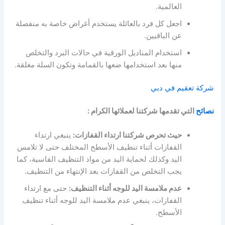
العالمية.
اجعل كل فرد بالعائلة يستخدم أغراض خاصة به منفصلة
عن الباقيين.
استخدام المناديل الورقية في حالات البرد والتخلص
منها بعد استخدامها ضعها بالقمامة وتكون السلة مغلقة.
شركة تعقيم في دبي
نصائح
التي تقدمها شركتنا لعملائها الكرام :
حيث تحرص شركتنا ارتداء القفازات:
ينبغي ارتداء
القفازات أثناء تنظيف الأسطح المختلف حتى لا تلامس
اليد وكذلك لحماية اليد من مواد التنظيف القاسية، كما
يجب التخلص من القفازات بعد الإنتهاء من التنظيف.
عدم ملامسة اليد للوجه أثناء التنظيف:
حتى مع ارتداء
القفازات، ينبغي عدم ملامسة اليد للوجه أثناء تنظيف
الأسطح.