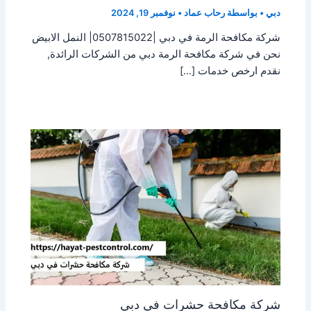
دبي
• بواسطة
رحاب عماد
•
نوفمبر 19, 2024
شركة مكافحة الرمة في دبي |0507815022| النمل الابيض
نحن في شركة مكافحة الرمة دبي من الشركات الرائدة,
نقدم ارخص خدمات […]
شركة مكافحة حشرات في دبي