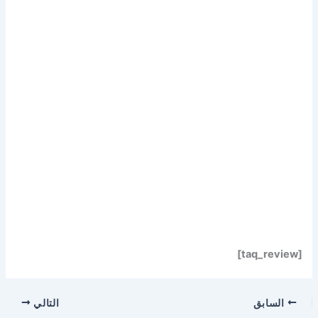
[taq_review]
السابق
التالي