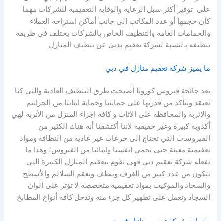
على توفير أكثر سبل الرعاية والوقاية التعقيمية للشركات مهما
كان حجمها أو عدد المكاتب إلى جانب أماكن استراحة العملاء
والحمامات العامة والتنظيف الخاص بالشركات يختلف في طريقة
تنظيفه بالنسبة لشركة تعقيم بدبي عن تنظيف المنازل
ما يميز شركة تعقيم منازل في دبي
بعد جائحة فيروس كورونا أصبحت طرق التنظيف العادية والتي كنا
نعتقد ونتأكد من قدرتها على حمايتنا وحماية ابنائنا من الجراثيم
والاتربة والمحافظة على الاثاث و كافة اجزاء المنزل من الأتربة لهي
أكذوبة كبيرة وغير حقيقية لأننا أكتشفنا أنه هناك الكثير من
الفيروسات التي تحتاج إلى جرعات غير عادية من النظافة ومواد
تعقيمية معينة حتى نحمي انفسنا وابنائنا من الفيروس؛ وهذا ما
تفعله شركة تعقيم دبي فهي تقوم بتعقيم المنازل الكبيرة التي
تتكون من عدد كبير من الغرف وتنظف وتعقم السلالم والأسطح
والسجاد والموكيت بمواد تعقيمية متخصصة لا تؤثر على ألوان
السجاد وتعمل على تطهير كل جزء منه وتدخل كافة أنواع المطابخ
خدمات شركة تعقيم منازل في دبي