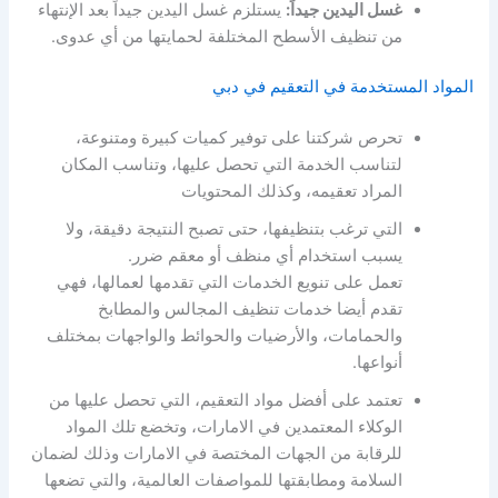
غسل اليدين جيداً:
يستلزم غسل اليدين جيداً بعد الإنتهاء
من تنظيف الأسطح المختلفة لحمايتها من أي عدوى.
المواد المستخدمة في التعقيم في دبي
تحرص شركتنا على توفير كميات كبيرة ومتنوعة،
لتناسب الخدمة التي تحصل عليها، وتناسب المكان
المراد تعقيمه، وكذلك المحتويات
التي ترغب بتنظيفها، حتى تصبح النتيجة دقيقة، ولا
يسبب استخدام أي منظف أو معقم ضرر.
تعمل على تنويع الخدمات التي تقدمها لعمالها، فهي
تقدم أيضا خدمات تنظيف المجالس والمطابخ
والحمامات، والأرضيات والحوائط والواجهات بمختلف
أنواعها.
تعتمد على أفضل مواد التعقيم، التي تحصل عليها من
الوكلاء المعتمدين في الامارات، وتخضع تلك المواد
للرقابة من الجهات المختصة في الامارات وذلك لضمان
السلامة ومطابقتها للمواصفات العالمية، والتي تضعها