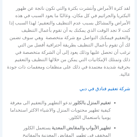
لقد كثرة الأمراض وأنتشرت بكثرة والتي تكون ناتجة عن ظهور
البكتريا والجراثيم في كل مكان، وغالبًا ما يعود السبب في هذه
الأمراض والمشاكل بسبب عدم التنظيف والتعقيم؛ لهذا السبب إذا
كنت لا تجد الوقت الذي يمكنك به أن تقوم بأعمال التنظيف
والتعقيم فيمكنك التواصل مع شركة متخصصة وهي سوف تضمن
لك أن تقوم بأعمال التنظيف بطريقة أحترافية أفضل من التي
ترغب أن تحصل عليها وذلك يعود إلى أن الشركة متخصصة في
ذلك وتمتلك الإمكانيات التي يمكن من خلالها التنظيف والتعقيم
بحرفية شديدة معتمدة في ذلك على منظفات ومعقمات ذات جودة
عالية.
شركة تعقيم فنادق في دبي
تعقيم المنزل بالكلور
تدعو التطهير والتعقيم الى معرفة
كيفية تطهير محتويات المنزل والاشياء الاكثر استخداما
يوميا باستعمال الكلور.
تطهير الأبواب والمقابض المعدية
يستعمل الكلور
المخفف في تطهير المقابض المعدنية والمفاتيح