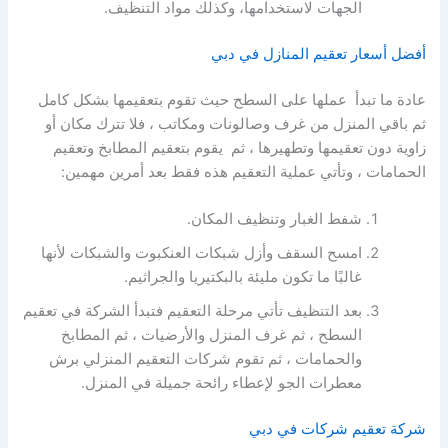
الجهات لاستخدامها، وكذلك مواد التنظيف.
أفضل أسعار تعقيم المنازل في دبي
عادة ما تبدأ عملها على السطح حيث تقوم بتعقيمها بشكل كامل
ثم باقي المنزل من غرف وصالونات ومكاتب ، فلا تترك مكان أو
زاوية دون تعقيمها وتطهيرها ، ثم يقوم بتعقيم المطابخ وتعقيم
الحمامات ، وتأتي عملية التعقيم هذه فقط بعد أمرين مهمين:
شفط الغبار وتنظيف المكان.
امسح السقف وأزل شبكات العنكبوت والشبكات لأنها
غالبًا ما تكون مليئة بالبكتيريا والجراثيم.
بعد التنظيف تأتي مرحلة التعقيم فتبدأ الشركة في تعقيم
السطح ، ثم غرف المنزل والأرضيات ، ثم المطابخ
والحمامات ، ثم تقوم شركات التعقيم المنزلي برش
معطرات الجو لإعطاء رائحة جميلة في المنزل.
شركة تعقيم شركات في دبي