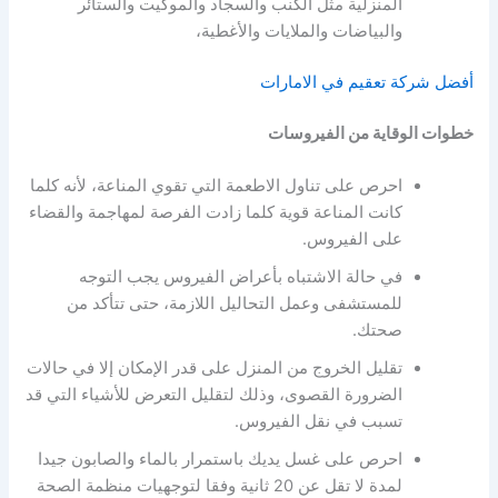
المنزلية مثل الكنب والسجاد والموكيت والستائر
والبياضات والملايات والأغطية،
أفضل شركة تعقيم في الامارات
خطوات الوقاية من الفيروسات
احرص على تناول الاطعمة التي تقوي المناعة، لأنه كلما
كانت المناعة قوية كلما زادت الفرصة لمهاجمة والقضاء
على الفيروس.
في حالة الاشتباه بأعراض الفيروس يجب التوجه
للمستشفى وعمل التحاليل اللازمة، حتى تتأكد من
صحتك.
تقليل الخروج من المنزل على قدر الإمكان إلا في حالات
الضرورة القصوى، وذلك لتقليل التعرض للأشياء التي قد
تسبب في نقل الفيروس.
احرص على غسل يديك باستمرار بالماء والصابون جيدا
لمدة لا تقل عن 20 ثانية وفقا لتوجهيات منظمة الصحة