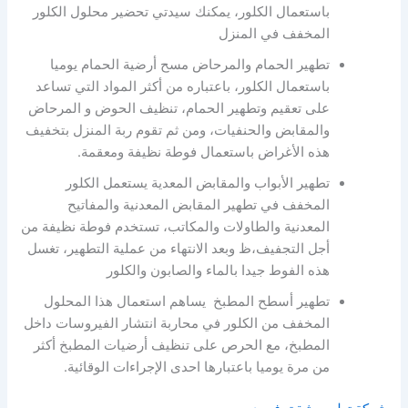
باستعمال الكلور، يمكنك سيدتي تحضير محلول الكلور
المخفف في المنزل
تطهير الحمام والمرحاض مسح أرضية الحمام يوميا
باستعمال الكلور، باعتباره من أكثر المواد التي تساعد
على تعقيم وتطهير الحمام، تنظيف الحوض و المرحاض
والمقابض والحنفيات، ومن ثم تقوم ربة المنزل بتخفيف
هذه الأغراض باستعمال فوطة نظيفة ومعقمة.
تطهير الأبواب والمقابض المعدية يستعمل الكلور
المخفف في تطهير المقابض المعدنية والمفاتيح
المعدنية والطاولات والمكاتب، تستخدم فوطة نظيفة من
أجل التجفيف،ظ وبعد الانتهاء من عملية التطهير، تغسل
هذه الفوط جيدا بالماء والصابون والكلور
تطهير أسطح المطبخ يساهم استعمال هذا المحلول
المخفف من الكلور في محاربة انتشار الفيروسات داخل
المطبخ، مع الحرص على تنظيف أرضيات المطبخ أكثر
من مرة يوميا باعتبارها احدى الإجراءات الوقائية.