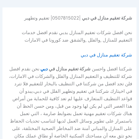
شركة تعقيم منازل في دبي
|0507815022| تعقيم وتطهير
نحن افضل شركات تعقيم المنازل بدبي نقدم افضل خدمات
التعقيم للمنازل ,والفلل ,والشقق ضد كورونا في الامارات
شركة تعقيم منازل في دبي
شركتنا افضل واحسن
شركة تعقيم منازل في
دبي
نحن نقدم افضل
شركة للتنظيف و التعقيم المنازل والفلل والشركات في الامارات،
فلن تجد افضل من شركتنا في التنظيف بالبخار للتعقيم فلا تترد
في اخيتارك شركتنا في تعقيم وتطهير الفلل في دبي،يبدو أن
قواعد التنظيف المتعارف عليها لم تعد كافية للحماية من أمراض
هذا العصر التي لم يكن لها وجود من قبل، ومن حسن الحظ أن
هناك شركات تعقيم مهنية تعمل بضوابط صارمة ، التي تعمل
باستمرار على تطوير وسائل العمل لديها لتناسب تحديات الحفاظ
على المنازل والمباني آمنة ضد المخاطر الصحية المختلفة، على
نحو تثق معه أن مساحتك السكنية الخاصة أو نطاق عملك مكان