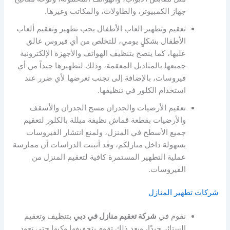
جهاز الكمبيوتر، والطاولات، والمكاتب وغيرها.
تعقيم وتطهير العاب الأطفال يجب تطهير وتعقيم ألعاب
الأطفال بشكلٍ يومي، للتخلص من أي فيروس عالق
عليها، كما ينصح بتنظيف الهواتف والأجهزة الإلكترونية
جميعها بالمناديل المعقمة، وذلك لتطهيرها جيداً من أي
فيروسات، بالإضافة إلى تجنب تعرضها لأي ضرر عند
استخدام الكلور في تنظيفها.
تعقيم الأرضيات والجدران مسح الجدران والأسقف
والأرضيات بقطعة قماش نظيفة مبللة بالكلور لتعقيم
جميع الأسطح في المنزل، ولمنع انتشار الفيروسات
بسهولة داخل منازلكم، وقد أثبتت الدراسات أن ممارسة
عملية التطهير المستمرة كافية لتعقيم المنزل من
الفيروسات.
شركات تطهير المنازل
نقوم في
شركة تعقيم منازل في دبي
بتنظيف وتعقيم
الستائر جيدًا، وبعد ذلك تقوم بتجفيفها وكيها حتى تعود