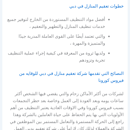
خطوات تعقيم المنازل في دبي
أفضل مواد التنظيف المستوردة من الخارج لتوفير جميع
خدمات تنظيف المنازل والتطهير والتعقيم ،
والتي تعتمد أيضًا على القوى العاملة المدربة جيدًا
والمتميزة والمهرة ،
ولديها ثروة من المعرفة في كيفية إجراء عملية التنظيف
تجربة وتزودهم
النصائح التي تقدمها شركة تعقيم منازل في دبي للوقايه من
فيروس كورونا
لشركات من أكثر الأماكن زحام والتي يقضي فيها الشخص أكثر
ساعات يومه وبعد العودة إلى العمل وخاصة بعد حظر التجمعات
بسبب فيروس كورونا وفي الاوقات العادية يعتبر التنظيف من أهم
الأولويات التي بها يتم الحفاظ على حياة العاملين بالشركة وهذا
راجع إلى الحركة المستمرة والتعامل المستمر بين الموظفين في
الشركة والعملاء لذلك كان لازاماً على شركة تعقيم بدبي العمل